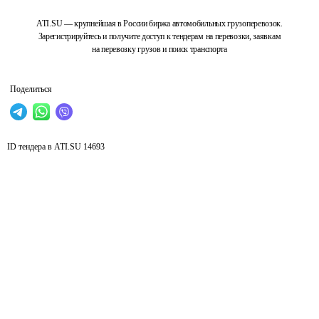
ATI.SU — крупнейшая в России биржа автомобильных грузоперевозок.
Зарегистрируйтесь и получите доступ к тендерам на перевозки, заявкам
на перевозку грузов и поиск транспорта
Поделиться
ID тендера в ATI.SU
14693