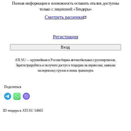
Полная информация и возможность оставить отклик доступны
только с лицензией «Тендеры»
Смотреть расценки
Регистрация
Вход
ATI.SU — крупнейшая в России биржа автомобильных грузоперевозок.
Зарегистрируйтесь и получите доступ к тендерам на перевозки, заявкам
на перевозку грузов и поиск транспорта
Поделиться
ID тендера в ATI.SU
14665