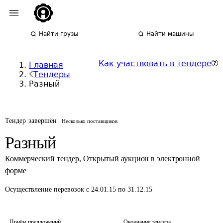
Найти грузы
Найти машины
Как участвовать в тендере
Главная
Тендеры
Разный
Тендер завершён
Несколько поставщиков
Разный
Коммерческий тендер
,
Открытый аукцион в электронной
форме
Осуществление перевозок
с 24.01.15 по 31.12.15
Приём предложений
Окончание тендера