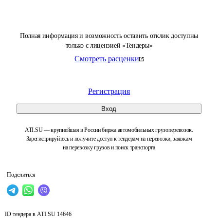
Полная информация и возможность оставить отклик доступны
только с лицензией «Тендеры»
Смотреть расценки
Регистрация
Вход
ATI.SU — крупнейшая в России биржа автомобильных грузоперевозок.
Зарегистрируйтесь и получите доступ к тендерам на перевозки, заявкам
на перевозку грузов и поиск транспорта
Поделиться
ID тендера в ATI.SU
14646