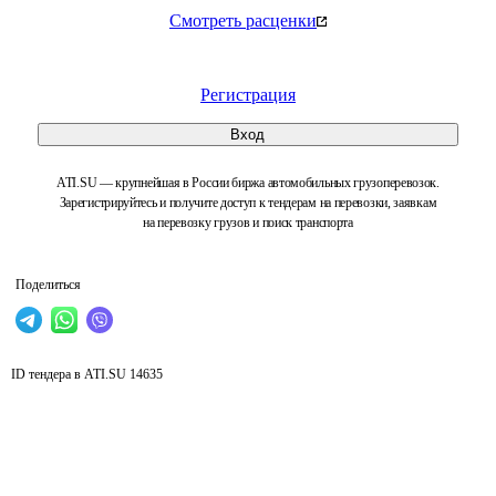
Смотреть расценки
Регистрация
Вход
ATI.SU — крупнейшая в России биржа автомобильных грузоперевозок.
Зарегистрируйтесь и получите доступ к тендерам на перевозки, заявкам
на перевозку грузов и поиск транспорта
Поделиться
ID тендера в ATI.SU
14635