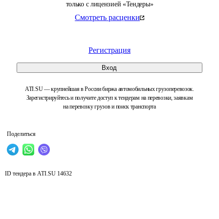
только с лицензией «Тендеры»
Смотреть расценки
Регистрация
Вход
ATI.SU — крупнейшая в России биржа автомобильных грузоперевозок.
Зарегистрируйтесь и получите доступ к тендерам на перевозки, заявкам
на перевозку грузов и поиск транспорта
Поделиться
ID тендера в ATI.SU
14632