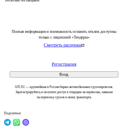
Несколько поставщиков
Полная информация и возможность оставить отклик доступны
только с лицензией «Тендеры»
Смотреть расценки
Регистрация
Вход
ATI.SU — крупнейшая в России биржа автомобильных грузоперевозок.
Зарегистрируйтесь и получите доступ к тендерам на перевозки, заявкам
на перевозку грузов и поиск транспорта
Поделиться