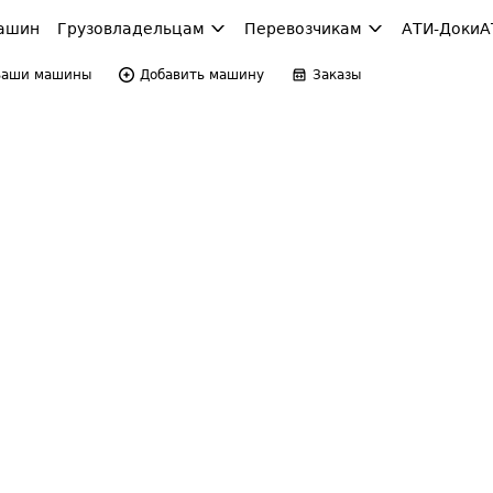
ашин
Грузовладельцам
Перевозчикам
АТИ-Доки
А
Ваши машины
Добавить машину
Заказы