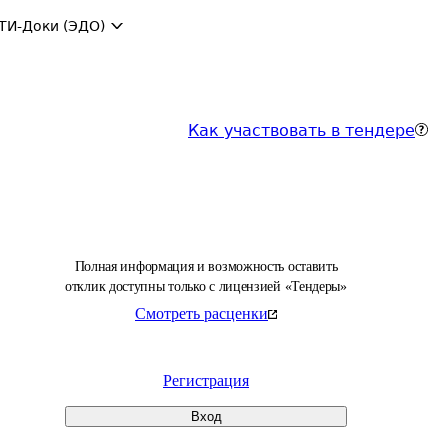
ТИ-Доки (ЭДО)
Как участвовать в тендере
Полная информация и возможность оставить
отклик доступны только с лицензией «Тендеры»
Смотреть расценки
Регистрация
Вход