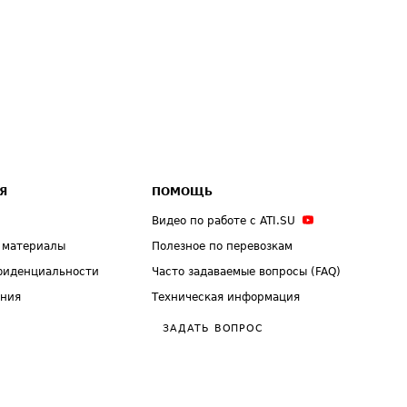
Я
ПОМОЩЬ
Видео по работе с ATI.SU
 материалы
Полезное по перевозкам
фиденциальности
Часто задаваемые вопросы (FAQ)
ения
Техническая информация
ЗАДАТЬ ВОПРОС