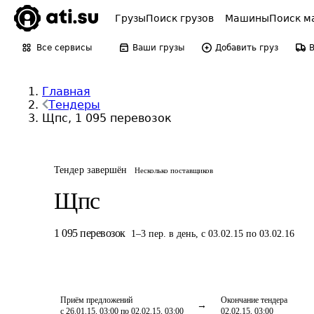
Грузы
Поиск грузов
Машины
Поиск м
Все сервисы
Ваши грузы
Добавить груз
Главная
Тендеры
Щпс, 1 095 перевозок
Тендер завершён
Несколько поставщиков
Щпс
1 095
перевозок
1
–
3
пер.
в день
,
с 03.02.15 по 03.02.16
Приём предложений
Окончание тендера
с 26.01.15, 03:00 по 02.02.15, 03:00
02.02.15, 03:00