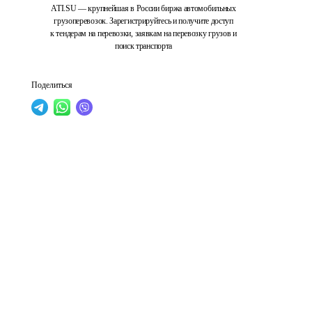
ATI.SU — крупнейшая в России биржа автомобильных
грузоперевозок. Зарегистрируйтесь и получите доступ
к тендерам на перевозки, заявкам на перевозку грузов и
поиск транспорта
Поделиться