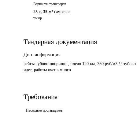
Варианты транспорта
25 т
,
35 м³
самосвал
тонар
Тендерная документация
Доп. информация
рейсы:зубово-дворищи , плечо 120 км, 350 руб/м3!!! зубово
идет, работы очень много
Требования
Несколько поставщиков