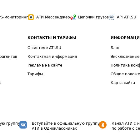
PS-мониторинг
АТИ Мессенджер
Цепочки грузов
API ATI.SU
КОНТАКТЫ И ТАРИФЫ
ИНФОРМАЦИ
О системе ATI.SU
Блог
рагентов
Контактная информация
Эксклюзивные
Реклама на сайте
Политика кон
Тарифы
Общие полож
а
Карта сайта
ую группу
Вступайте в официальную группу
Канал АТИ с 
АТИ в Одноклассниках
по работе с с