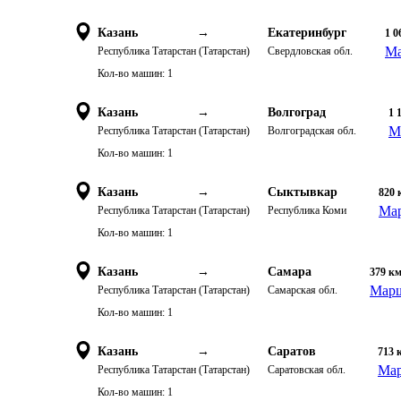
Казань
→
Екатеринбург
1 0
Ма
Республика Татарстан (Татарстан)
Свердловская обл.
Кол-во машин:
1
Казань
→
Волгоград
1 
М
Республика Татарстан (Татарстан)
Волгоградская обл.
Кол-во машин:
1
Казань
→
Сыктывкар
820
Мар
Республика Татарстан (Татарстан)
Республика Коми
Кол-во машин:
1
Казань
→
Самара
379
к
Марш
Республика Татарстан (Татарстан)
Самарская обл.
Кол-во машин:
1
Казань
→
Саратов
713
Мар
Республика Татарстан (Татарстан)
Саратовская обл.
Кол-во машин:
1