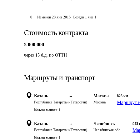
0
Изменён
28 янв 2015
.
Создан
1 янв 1
Стоимость контракта
5 000 000
через 15 б.д. по ОТТН
Маршруты и транспорт
Казань
→
Москва
823
км
Маршрут н
Республика Татарстан (Татарстан)
Москва
Кол-во машин:
1
Казань
→
Челябинск
945
Мар
Республика Татарстан (Татарстан)
Челябинская обл.
Кол-во машин:
1