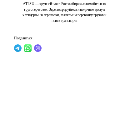
ATI.SU — крупнейшая в России биржа автомобильных
грузоперевозок. Зарегистрируйтесь и получите доступ
к тендерам на перевозки, заявкам на перевозку грузов и
поиск транспорта
Поделиться