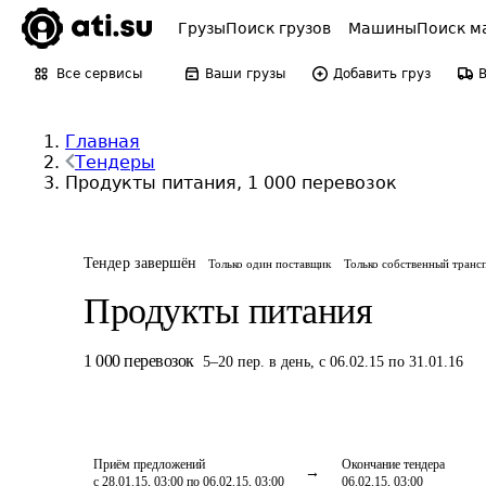
Грузы
Поиск грузов
Машины
Поиск м
Все сервисы
Ваши грузы
Добавить груз
Главная
Тендеры
Продукты питания, 1 000 перевозок
Тендер завершён
Только один поставщик
Только собственный транс
Продукты питания
1 000
перевозок
5
–
20
пер.
в день
,
с 06.02.15 по 31.01.16
Приём предложений
Окончание тендера
с 28.01.15, 03:00 по 06.02.15, 03:00
06.02.15, 03:00