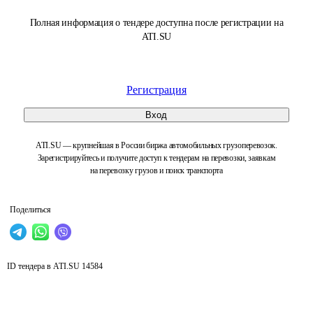
Полная информация о тендере доступна после регистрации на
ATI.SU
Регистрация
Вход
ATI.SU — крупнейшая в России биржа автомобильных грузоперевозок.
Зарегистрируйтесь и получите доступ к тендерам на перевозки, заявкам
на перевозку грузов и поиск транспорта
Поделиться
ID тендера в ATI.SU
14584