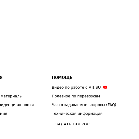
Я
ПОМОЩЬ
Видео по работе с ATI.SU
 материалы
Полезное по перевозкам
фиденциальности
Часто задаваемые вопросы (FAQ)
ения
Техническая информация
ЗАДАТЬ ВОПРОС