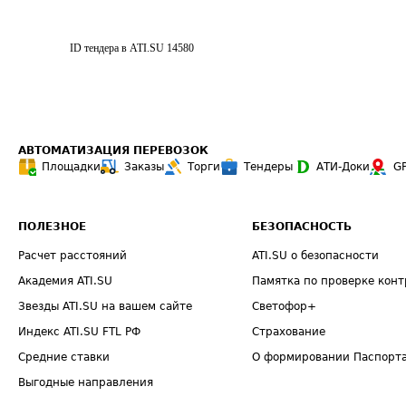
ID тендера в ATI.SU
14580
АВТОМАТИЗАЦИЯ ПЕРЕВОЗОК
Площадки
Заказы
Торги
Тендеры
АТИ-Доки
G
ПОЛЕЗНОЕ
БЕЗОПАСНОСТЬ
Расчет расстояний
ATI.SU о безопасности
Академия ATI.SU
Памятка по проверке конт
Звезды ATI.SU на вашем сайте
Светофор+
Индекс ATI.SU FTL РФ
Страхование
Средние ставки
О формировании Паспорт
Выгодные направления