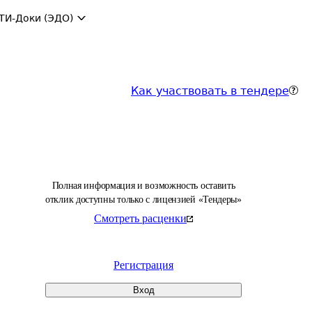
ТИ-Доки (ЭДО)
Как участвовать в тендере
Полная информация и возможность оставить
отклик доступны только с лицензией «Тендеры»
Смотреть расценки
Регистрация
Вход