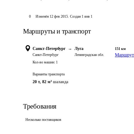
0
Изменён
12 фев 2015
.
Создан
1 янв 1
Маршруты и транспорт
Санкт-Петербург
→
Луга
151
км
Маршрут 
Санкт-Петербург
Ленинградская обл.
Кол-во машин:
1
Варианты транспорта
20 т
,
82 м³
шаланда
Требования
Несколько поставщиков