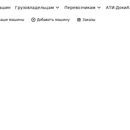
ашин
Грузовладельцам
Перевозчикам
АТИ-Доки
А
Ваши машины
Добавить машину
Заказы