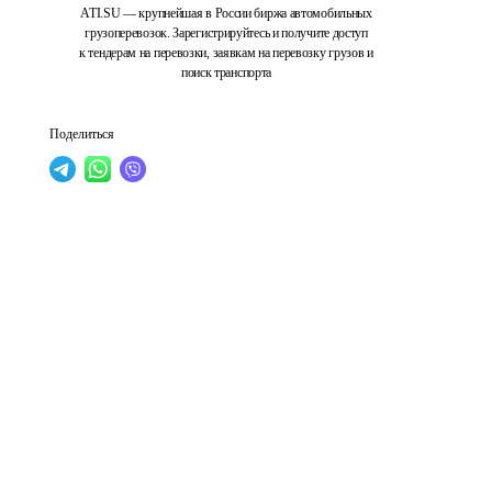
ATI.SU — крупнейшая в России биржа автомобильных
грузоперевозок. Зарегистрируйтесь и получите доступ
к тендерам на перевозки, заявкам на перевозку грузов и
поиск транспорта
Поделиться