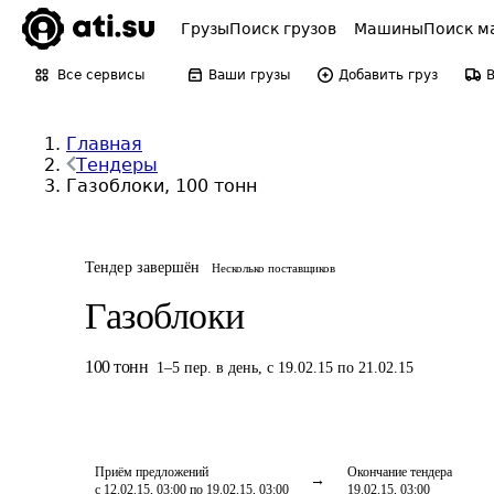
Грузы
Поиск грузов
Машины
Поиск м
Все сервисы
Ваши грузы
Добавить груз
Главная
Тендеры
Газоблоки, 100 тонн
Тендер завершён
Несколько поставщиков
Газоблоки
100
тонн
1
–
5
пер.
в день
,
с 19.02.15 по 21.02.15
Приём предложений
Окончание тендера
с 12.02.15, 03:00 по 19.02.15, 03:00
19.02.15, 03:00