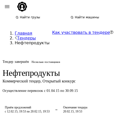
Найти грузы
Найти машины
Как участвовать в тендере
Главная
Тендеры
Нефтепродукты
Тендер завершён
Несколько поставщиков
Нефтепродукты
Коммерческий тендер
,
Открытый конкурс
Осуществление перевозок
с 01.04.15 по 30.09.15
Приём предложений
Окончание тендера
с 12.02.15, 19:53 по 20.02.15, 19:53
20.02.15, 19:53