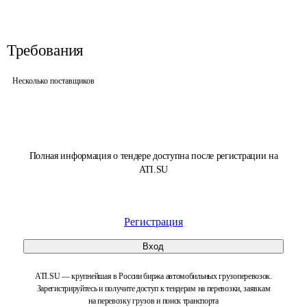
Требования
Несколько поставщиков
Полная информация о тендере доступна после регистрации на
ATI.SU
Регистрация
Вход
ATI.SU — крупнейшая в России биржа автомобильных грузоперевозок.
Зарегистрируйтесь и получите доступ к тендерам на перевозки, заявкам
на перевозку грузов и поиск транспорта