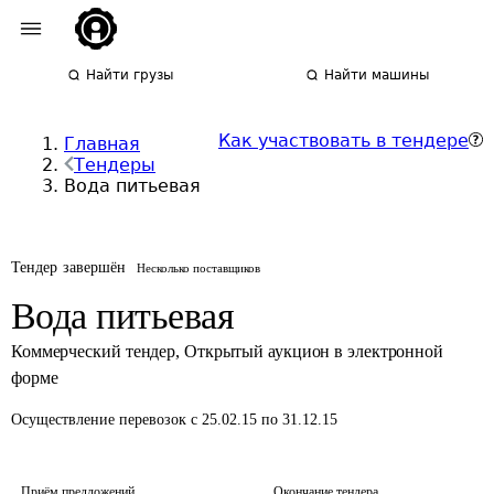
Найти грузы
Найти машины
Как участвовать в тендере
Главная
Тендеры
Вода питьевая
Тендер завершён
Несколько поставщиков
Вода питьевая
Коммерческий тендер
,
Открытый аукцион в электронной
форме
Осуществление перевозок
с 25.02.15 по 31.12.15
Приём предложений
Окончание тендера