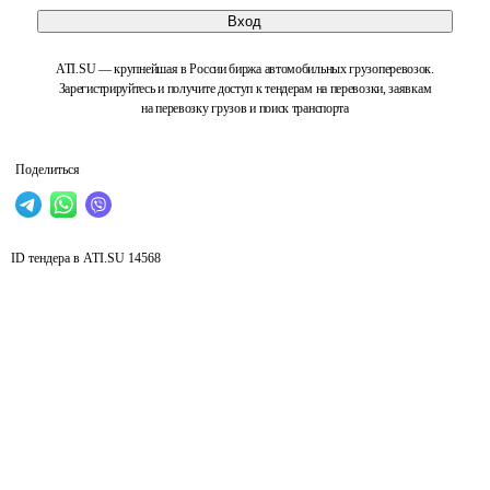
Вход
ATI.SU — крупнейшая в России биржа автомобильных грузоперевозок.
Зарегистрируйтесь и получите доступ к тендерам на перевозки, заявкам
на перевозку грузов и поиск транспорта
Поделиться
ID тендера в ATI.SU
14568