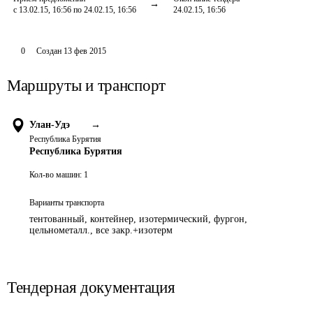
с 13.02.15, 16:56 по 24.02.15, 16:56
24.02.15, 16:56
0
Создан
13 фев 2015
Маршруты и транспорт
Улан-Удэ
→
Республика Бурятия
Республика Бурятия
Кол-во машин:
1
Варианты транспорта
тентованный, контейнер, изотермический, фургон,
цельнометалл., все закр.+изотерм
Тендерная документация