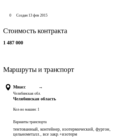
0
Создан
13 фев 2015
Стоимость контракта
1 487 000
Маршруты и транспорт
Миасс
→
Челябинская обл.
Челябинская область
Кол-во машин:
1
Варианты транспорта
тентованный, контейнер, изотермический, фургон,
цельнометалл., все закр.+изотерм