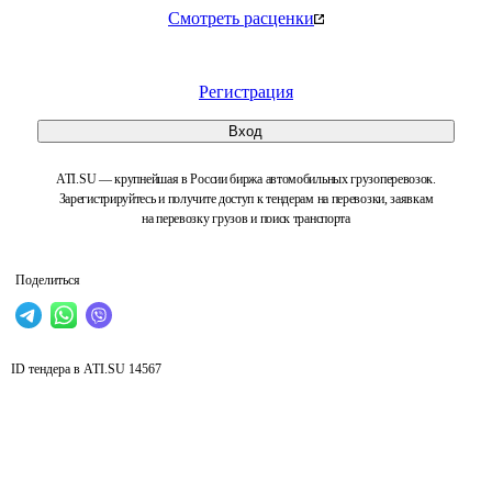
Смотреть расценки
Регистрация
Вход
ATI.SU — крупнейшая в России биржа автомобильных грузоперевозок.
Зарегистрируйтесь и получите доступ к тендерам на перевозки, заявкам
на перевозку грузов и поиск транспорта
Поделиться
ID тендера в ATI.SU
14567