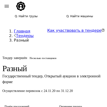
Найти грузы
Найти машины
Как участвовать в тендере
Главная
Тендеры
Разный
Тендер завершён
Несколько поставщиков
Разный
Государственный тендер
,
Открытый аукцион в электронной
форме
Осуществление перевозок
с 24.11.20 по 31.12.20
Приём предложений
Окончание тендера