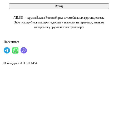
Вход
ATI.SU — крупнейшая в России биржа автомобильных грузоперевозок.
Зарегистрируйтесь и получите доступ к тендерам на перевозки, заявкам
на перевозку грузов и поиск транспорта
Поделиться
ID тендера в ATI.SU
1454