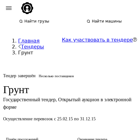
Найти грузы
Найти машины
Как участвовать в тендере
Главная
Тендеры
Грунт
Тендер завершён
Несколько поставщиков
Грунт
Государственный тендер
,
Открытый аукцион в электронной
форме
Осуществление перевозок
с 25.02.15 по 31.12.15
Приём предложений
Окончание тендера