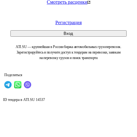
Смотреть расценки
Регистрация
Вход
ATI.SU — крупнейшая в России биржа автомобильных грузоперевозок.
Зарегистрируйтесь и получите доступ к тендерам на перевозки, заявкам
на перевозку грузов и поиск транспорта
Поделиться
ID тендера в ATI.SU
14537