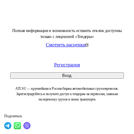
Полная информация и возможность оставить отклик доступны
только с лицензией «Тендеры»
Смотреть расценки
Регистрация
Вход
ATI.SU — крупнейшая в России биржа автомобильных грузоперевозок.
Зарегистрируйтесь и получите доступ к тендерам на перевозки, заявкам
на перевозку грузов и поиск транспорта
Поделиться