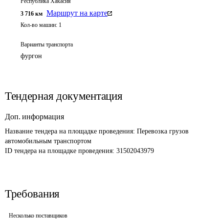
Республика Хакасия
Маршрут на карте
3 716
км
Кол-во машин:
1
Варианты транспорта
фургон
Тендерная документация
Доп. информация
Название тендера на площадке проведения: 
Перевозка грузов 
автомобильным транспортом
ID тендера на площадке проведения: 
31502043979
Требования
Несколько поставщиков