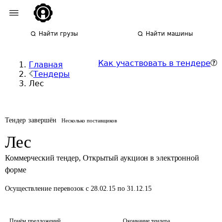
Найти грузы
Найти машины
Как участвовать в тендере
Главная
Тендеры
Лес
Тендер завершён
Несколько поставщиков
Лес
Коммерческий тендер
,
Открытый аукцион в электронной
форме
Осуществление перевозок
с 28.02.15 по 31.12.15
Приём предложений
Окончание тендера