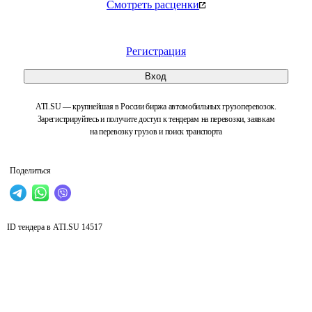
Смотреть расценки
Регистрация
Вход
ATI.SU — крупнейшая в России биржа автомобильных грузоперевозок.
Зарегистрируйтесь и получите доступ к тендерам на перевозки, заявкам
на перевозку грузов и поиск транспорта
Поделиться
ID тендера в ATI.SU
14517