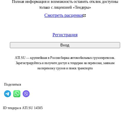
Полная информация и возможность оставить отклик доступны
только с лицензией «Тендеры»
Смотреть расценки
Регистрация
Вход
ATI.SU — крупнейшая в России биржа автомобильных грузоперевозок.
Зарегистрируйтесь и получите доступ к тендерам на перевозки, заявкам
на перевозку грузов и поиск транспорта
Поделиться
ID тендера в ATI.SU
14505