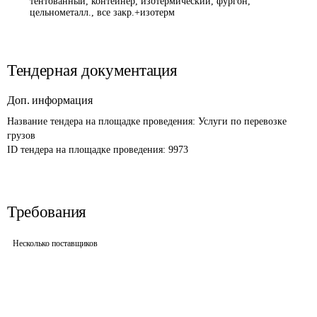
тентованный, контейнер, изотермический, фургон,
цельнометалл., все закр.+изотерм
Тендерная документация
Доп. информация
Название тендера на площадке проведения: 
Услуги по перевозке 
грузов
ID тендера на площадке проведения: 
9973
Требования
Несколько поставщиков