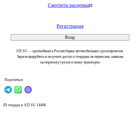
Смотреть расценки
Регистрация
Вход
ATI.SU — крупнейшая в России биржа автомобильных грузоперевозок.
Зарегистрируйтесь и получите доступ к тендерам на перевозки, заявкам
на перевозку грузов и поиск транспорта
Поделиться
ID тендера в ATI.SU
14496