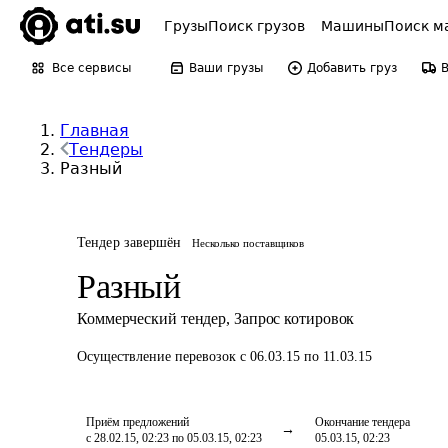
Грузы
Поиск грузов
Машины
Поиск м
Все сервисы
Ваши грузы
Добавить груз
Главная
Тендеры
Разный
Тендер завершён
Несколько поставщиков
Разный
Коммерческий тендер
,
Запрос котировок
Осуществление перевозок
с 06.03.15 по 11.03.15
Приём предложений
Окончание тендера
с 28.02.15, 02:23 по 05.03.15, 02:23
05.03.15, 02:23