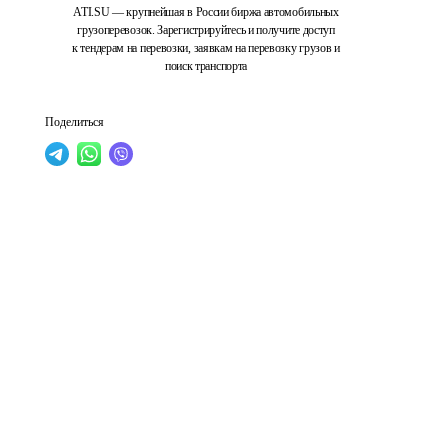
ATI.SU — крупнейшая в России биржа автомобильных
грузоперевозок. Зарегистрируйтесь и получите доступ
к тендерам на перевозки, заявкам на перевозку грузов и
поиск транспорта
Поделиться