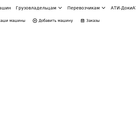
ашин
Грузовладельцам
Перевозчикам
АТИ-Доки
А
Ваши машины
Добавить машину
Заказы