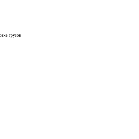
озке грузов