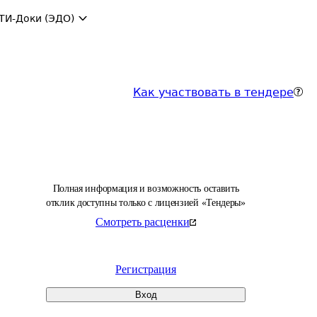
ТИ-Доки (ЭДО)
Как участвовать в тендере
Полная информация и возможность оставить
отклик доступны только с лицензией «Тендеры»
Смотреть расценки
Регистрация
Вход