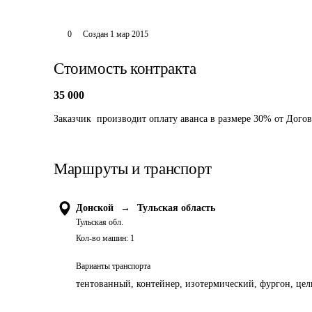
0
Создан
1 мар 2015
Стоимость контракта
35 000
Заказчик  производит оплату аванса в размере 30% от Дог
Маршруты и транспорт
Донской
→
Тульская область
Тульская обл.
Кол-во машин:
1
Варианты транспорта
тентованный, контейнер, изотермический, фургон, цель