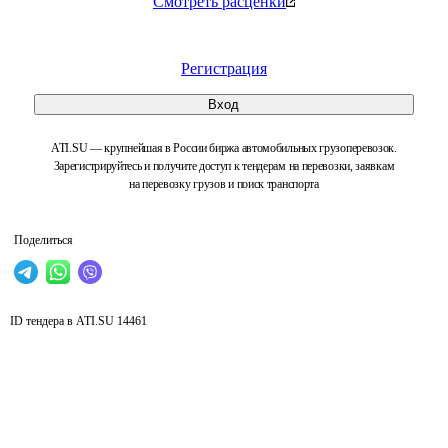
Смотреть расценки
Регистрация
Вход
ATI.SU — крупнейшая в России биржа автомобильных грузоперевозок.
Зарегистрируйтесь и получите доступ к тендерам на перевозки, заявкам
на перевозку грузов и поиск транспорта
Поделиться
ID тендера в ATI.SU
14461