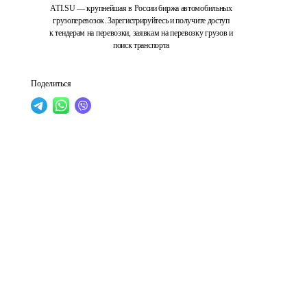
ATI.SU — крупнейшая в России биржа автомобильных
грузоперевозок. Зарегистрируйтесь и получите доступ
к тендерам на перевозки, заявкам на перевозку грузов и
поиск транспорта
Поделиться