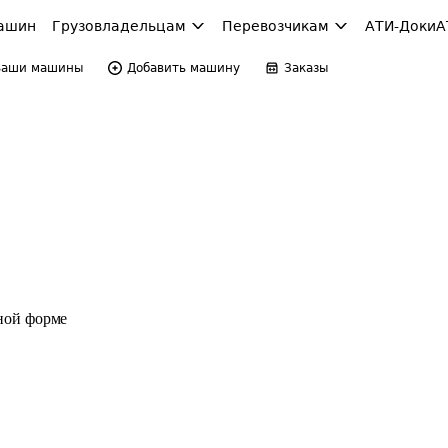
ашин
Грузовладельцам
Перевозчикам
АТИ-Доки
А
Ваши машины
Добавить машину
Заказы
ной форме