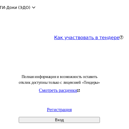
ТИ-Доки (ЭДО)
Как участвовать в тендере
Полная информация и возможность оставить
отклик доступны только с лицензией «Тендеры»
Смотреть расценки
Регистрация
Вход