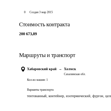
0
Создан
3 мар 2015
Стоимость контракта
200 673,89
Маршруты и транспорт
Хабаровский край
→
Холмск
Сахалинская обл.
Кол-во машин:
1
Варианты транспорта
тентованный, контейнер, изотермический, фургон, цель