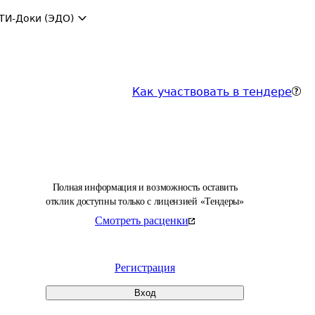
ТИ-Доки (ЭДО)
Как участвовать в тендере
Полная информация и возможность оставить
отклик доступны только с лицензией «Тендеры»
Смотреть расценки
Регистрация
Вход