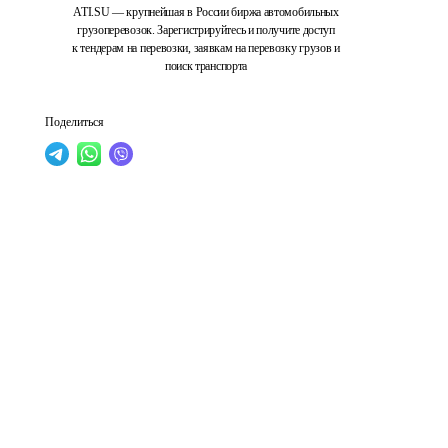
ATI.SU — крупнейшая в России биржа автомобильных
грузоперевозок. Зарегистрируйтесь и получите доступ
к тендерам на перевозки, заявкам на перевозку грузов и
поиск транспорта
Поделиться