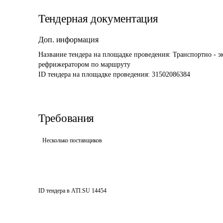
Тендерная документация
Доп. информация
Название тендера на площадке проведения: 
Транспортно - э
рефрижератором по маршруту 
ID тендера на площадке проведения: 
31502086384
Требования
Несколько поставщиков
ID тендера в ATI.SU
14454