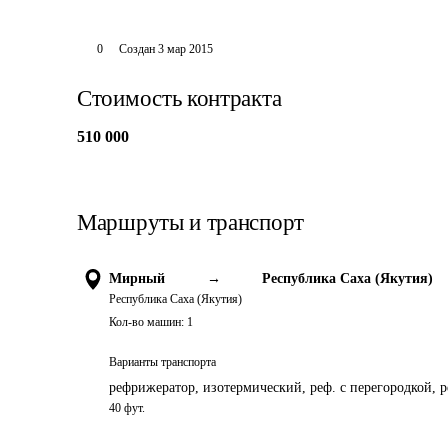
0
Создан
3 мар 2015
Стоимость контракта
510 000
Маршруты и транспорт
Мирный
→
Республика Саха (Якутия)
Республика Саха (Якутия)
Кол-во машин:
1
Варианты транспорта
рефрижератор, изотермический, реф. с перегородкой, 
40 фут.