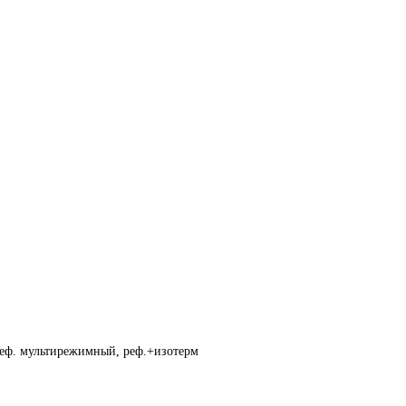
реф. мультирежимный, реф.+изотерм