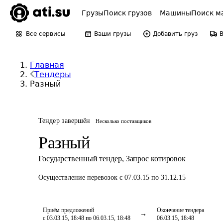
Грузы
Поиск грузов
Машины
Поиск м
Все сервисы
Ваши грузы
Добавить груз
Главная
Тендеры
Разный
Тендер завершён
Несколько поставщиков
Разный
Государственный тендер
,
Запрос котировок
Осуществление перевозок
с 07.03.15 по 31.12.15
Приём предложений
Окончание тендера
с 03.03.15, 18:48 по 06.03.15, 18:48
06.03.15, 18:48