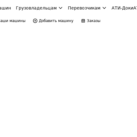
ашин
Грузовладельцам
Перевозчикам
АТИ-Доки
А
Ваши машины
Добавить машину
Заказы