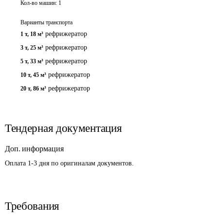
Кол-во машин:
1
Варианты транспорта
рефрижератор
1 т
,
18 м³
рефрижератор
3 т
,
25 м³
рефрижератор
5 т
,
33 м³
рефрижератор
10 т
,
45 м³
рефрижератор
20 т
,
86 м³
Тендерная документация
Доп. информация
Оплата 1-3 дня по оригиналам документов.
Требования