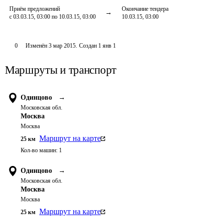
Приём предложений
Окончание тендера
с 03.03.15, 03:00 по 10.03.15, 03:00
10.03.15, 03:00
0
Изменён
3 мар 2015
.
Создан
1 янв 1
Маршруты и транспорт
Одинцово
→
Московская обл.
Москва
Москва
Маршрут на карте
25
км
Кол-во машин:
1
Одинцово
→
Московская обл.
Москва
Москва
Маршрут на карте
25
км