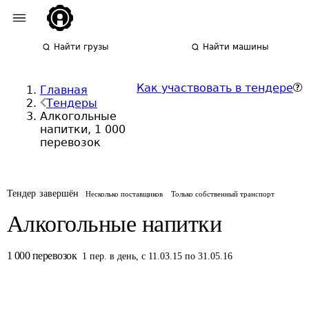
Найти грузы
Найти машины
Как участвовать в тендере
Главная
Тендеры
Алкогольные
напитки, 1 000
перевозок
Тендер завершён
Несколько поставщиков
Только собственный транспорт
Алкогольные напитки
1 000
перевозок
1
пер.
в день
,
с 11.03.15 по 31.05.16