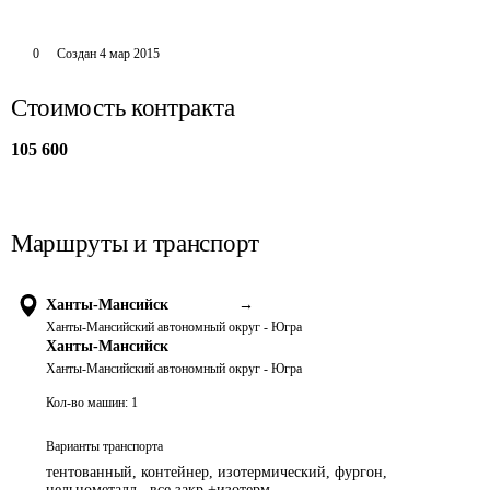
0
Создан
4 мар 2015
Стоимость контракта
105 600
Маршруты и транспорт
Ханты-Мансийск
→
Ханты-Мансийский автономный округ - Югра
Ханты-Мансийск
Ханты-Мансийский автономный округ - Югра
Кол-во машин:
1
Варианты транспорта
тентованный, контейнер, изотермический, фургон,
цельнометалл., все закр.+изотерм