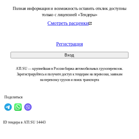
Полная информация и возможность оставить отклик доступны
только с лицензией «Тендеры»
Смотреть расценки
Регистрация
Вход
ATI.SU — крупнейшая в России биржа автомобильных грузоперевозок.
Зарегистрируйтесь и получите доступ к тендерам на перевозки, заявкам
на перевозку грузов и поиск транспорта
Поделиться
ID тендера в ATI.SU
14443