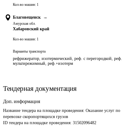
Кол-во машин:
1
Благовещенск
→
Амурская обл.
Хабаровский край
Кол-во машин:
1
Варианты транспорта
рефрижератор, изотермический, реф. с перегородкой, реф.
мультирежимный, реф.+изотерм
Тендерная документация
Доп. информация
Название тендера на площадке проведения: 
Оказание услуг по 
перевозке скоропортящихся грузов
ID тендера на площадке проведения: 
31502096482