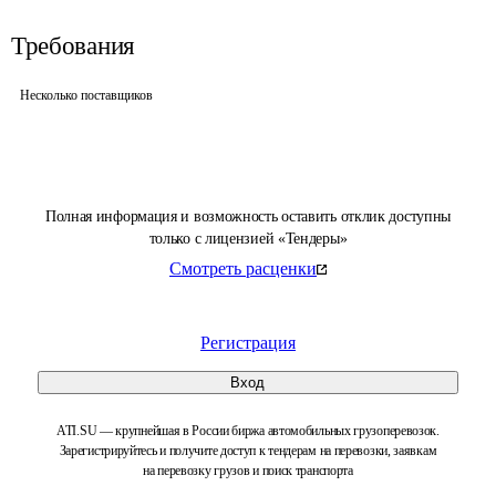
Требования
Несколько поставщиков
Полная информация и возможность оставить отклик доступны
только с лицензией «Тендеры»
Смотреть расценки
Регистрация
Вход
ATI.SU — крупнейшая в России биржа автомобильных грузоперевозок.
Зарегистрируйтесь и получите доступ к тендерам на перевозки, заявкам
на перевозку грузов и поиск транспорта