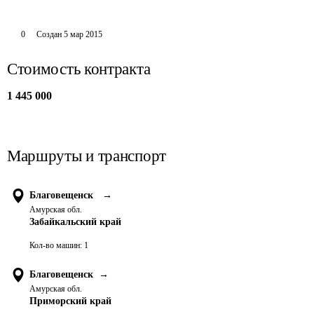
0
Создан
5 мар 2015
Стоимость контракта
1 445 000
Маршруты и транспорт
Благовещенск
→
Амурская обл.
Забайкальский край
Кол-во машин:
1
Благовещенск
→
Амурская обл.
Приморский край