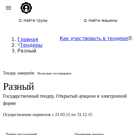
Найти грузы
Найти машины
Как участвовать в тендере
Главная
Тендеры
Разный
Тендер завершён
Несколько поставщиков
Разный
Государственный тендер
,
Открытый аукцион в электронной
форме
Осуществление перевозок
с 21.03.15 по 31.12.15
Приём предложений
Окончание тендера