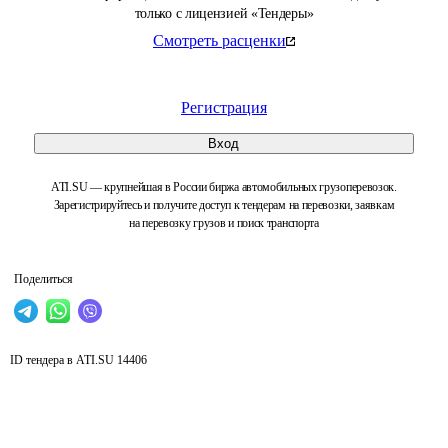
только с лицензией «Тендеры»
Смотреть расценки
Регистрация
Вход
ATI.SU — крупнейшая в России биржа автомобильных грузоперевозок.
Зарегистрируйтесь и получите доступ к тендерам на перевозки, заявкам
на перевозку грузов и поиск транспорта
Поделиться
ID тендера в ATI.SU
14406