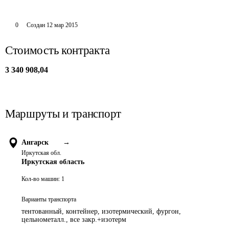
0
Создан
12 мар 2015
Стоимость контракта
3 340 908,04
Маршруты и транспорт
Ангарск
→
Иркутская обл.
Иркутская область
Кол-во машин:
1
Варианты транспорта
тентованный, контейнер, изотермический, фургон,
цельнометалл., все закр.+изотерм