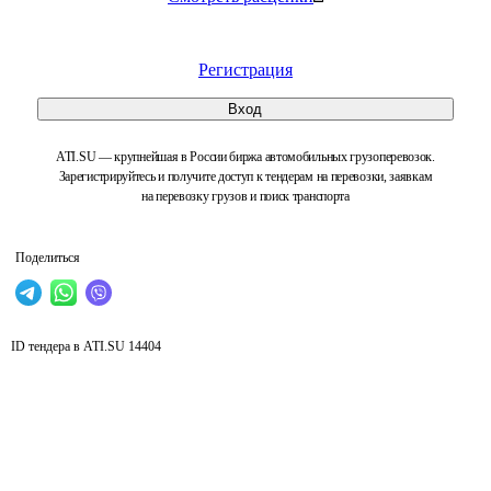
Регистрация
Вход
ATI.SU — крупнейшая в России биржа автомобильных грузоперевозок.
Зарегистрируйтесь и получите доступ к тендерам на перевозки, заявкам
на перевозку грузов и поиск транспорта
Поделиться
ID тендера в ATI.SU
14404