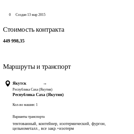
0
Создан
13 мар 2015
Стоимость контракта
449 998,35
Маршруты и транспорт
Якутск
→
Республика Саха (Якутия)
Республика Саха (Якутия)
Кол-во машин:
1
Варианты транспорта
тентованный, контейнер, изотермический, фургон,
цельнометалл., все закр.+изотерм