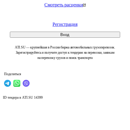
Смотреть расценки
Регистрация
Вход
ATI.SU — крупнейшая в России биржа автомобильных грузоперевозок.
Зарегистрируйтесь и получите доступ к тендерам на перевозки, заявкам
на перевозку грузов и поиск транспорта
Поделиться
ID тендера в ATI.SU
14399