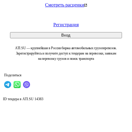
Смотреть расценки
Регистрация
Вход
ATI.SU — крупнейшая в России биржа автомобильных грузоперевозок.
Зарегистрируйтесь и получите доступ к тендерам на перевозки, заявкам
на перевозку грузов и поиск транспорта
Поделиться
ID тендера в ATI.SU
14383