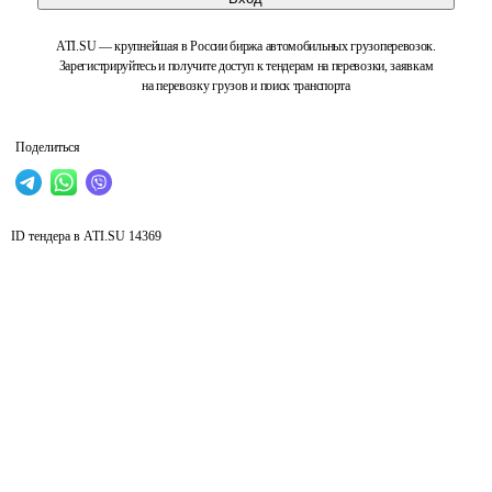
ATI.SU — крупнейшая в России биржа автомобильных грузоперевозок.
Зарегистрируйтесь и получите доступ к тендерам на перевозки, заявкам
на перевозку грузов и поиск транспорта
Поделиться
ID тендера в ATI.SU
14369