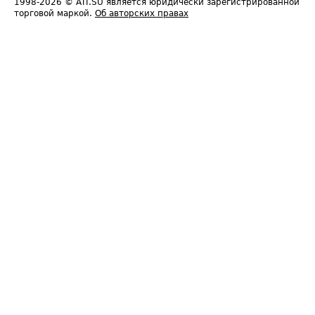
1998-2026
© ATI.SU является юридически зарегистрированной
торговой маркой.
Об авторских правах