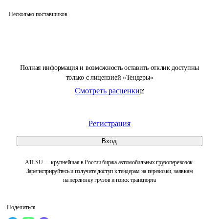
Несколько поставщиков
Полная информация и возможность оставить отклик доступны
только с лицензией «Тендеры»
Смотреть расценки
Регистрация
Вход
ATI.SU — крупнейшая в России биржа автомобильных грузоперевозок.
Зарегистрируйтесь и получите доступ к тендерам на перевозки, заявкам
на перевозку грузов и поиск транспорта
Поделиться