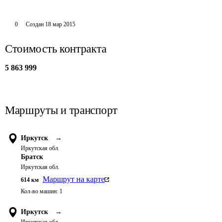
0
Создан
18 мар 2015
Стоимость контракта
5 863 999
Маршруты и транспорт
Иркутск
→
Иркутская обл.
Братск
Иркутская обл.
Маршрут на карте
614
км
Кол-во машин:
1
Иркутск
→