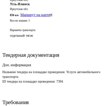
Иркутская обл.
Усть-Илимск
Иркутская обл.
Маршрут на карте
856
км
Кол-во машин:
1
Варианты транспорта
седельный тягач
Тендерная документация
Доп. информация
Название тендера на площадке проведения: 
Услуги автомобильного 
транспорта
ID тендера на площадке проведения: 
7394
Требования