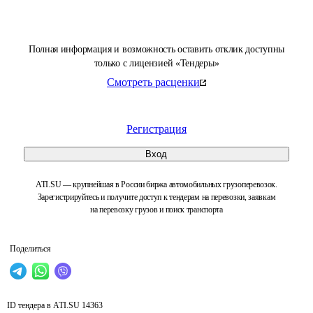
Полная информация и возможность оставить отклик доступны
только с лицензией «Тендеры»
Смотреть расценки
Регистрация
Вход
ATI.SU — крупнейшая в России биржа автомобильных грузоперевозок.
Зарегистрируйтесь и получите доступ к тендерам на перевозки, заявкам
на перевозку грузов и поиск транспорта
Поделиться
ID тендера в ATI.SU
14363