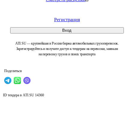
Регистрация
Вход
ATI.SU — крупнейшая в России биржа автомобильных грузоперевозок.
Зарегистрируйтесь и получите доступ к тендерам на перевозки, заявкам
на перевозку грузов и поиск транспорта
Поделиться
ID тендера в ATI.SU
14360