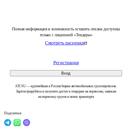
Полная информация и возможность оставить отклик доступны
только с лицензией «Тендеры»
Смотреть расценки
Регистрация
Вход
ATI.SU — крупнейшая в России биржа автомобильных грузоперевозок.
Зарегистрируйтесь и получите доступ к тендерам на перевозки, заявкам
на перевозку грузов и поиск транспорта
Поделиться