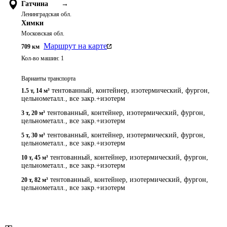
Гатчина
→
Ленинградская обл.
Химки
Московская обл.
Маршрут на карте
709
км
Кол-во машин:
1
Варианты транспорта
тентованный, контейнер, изотермический, фургон,
1.5 т
,
14 м³
цельнометалл., все закр.+изотерм
тентованный, контейнер, изотермический, фургон,
3 т
,
20 м³
цельнометалл., все закр.+изотерм
тентованный, контейнер, изотермический, фургон,
5 т
,
30 м³
цельнометалл., все закр.+изотерм
тентованный, контейнер, изотермический, фургон,
10 т
,
45 м³
цельнометалл., все закр.+изотерм
тентованный, контейнер, изотермический, фургон,
20 т
,
82 м³
цельнометалл., все закр.+изотерм