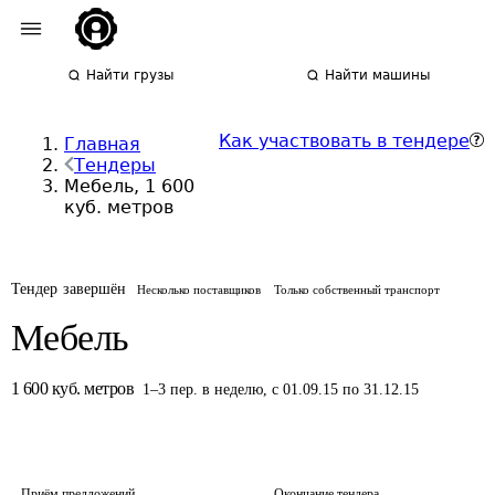
Найти грузы
Найти машины
Как участвовать в тендере
Главная
Тендеры
Мебель, 1 600
куб. метров
Тендер завершён
Несколько поставщиков
Только собственный транспорт
Мебель
1 600
куб. метров
1
–
3
пер.
в неделю
,
с 01.09.15 по 31.12.15
Приём предложений
Окончание тендера