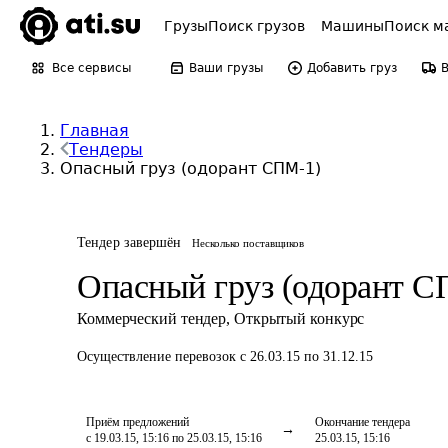
Грузы
Поиск грузов
Машины
Поиск м
Все сервисы
Ваши грузы
Добавить груз
Главная
Тендеры
Опасный груз (одорант СПМ-1)
Тендер завершён
Несколько поставщиков
Опасный груз (одорант С
Коммерческий тендер
,
Открытый конкурс
Осуществление перевозок
с 26.03.15 по 31.12.15
Приём предложений
Окончание тендера
с 19.03.15, 15:16 по 25.03.15, 15:16
25.03.15, 15:16