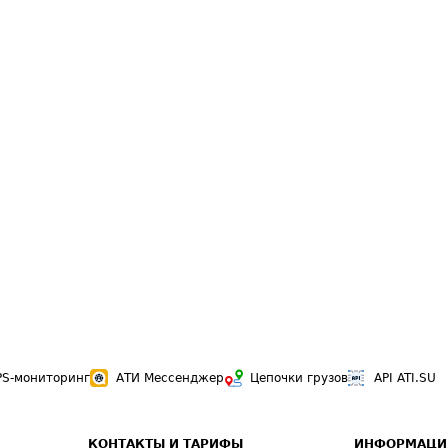
PS-мониторинг
АТИ Мессенджер
Цепочки грузов
API ATI.SU
КОНТАКТЫ И ТАРИФЫ
ИНФОРМАЦИ