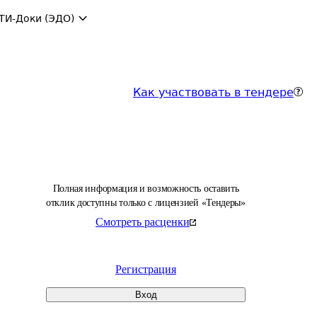
ТИ-Доки (ЭДО)
Как участвовать в тендере
Полная информация и возможность оставить
отклик доступны только с лицензией «Тендеры»
Смотреть расценки
Регистрация
Вход