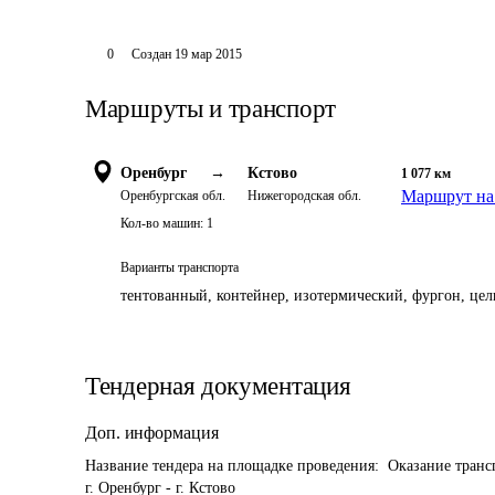
0
Создан
19 мар 2015
Маршруты и транспорт
Оренбург
→
Кстово
1 077
км
Маршрут на
Оренбургская обл.
Нижегородская обл.
Кол-во машин:
1
Варианты транспорта
тентованный, контейнер, изотермический, фургон, цель
Тендерная документация
Доп. информация
Название тендера на площадке проведения: 
 Оказание транс
г. Оренбург - г. Кстово