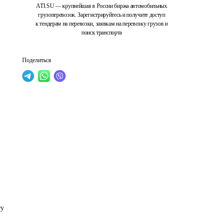
ATI.SU — крупнейшая в России биржа автомобильных
грузоперевозок. Зарегистрируйтесь и получите доступ
к тендерам на перевозки, заявкам на перевозку грузов и
поиск транспорта
Поделиться
у 