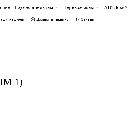
ашин
Грузовладельцам
Перевозчикам
АТИ-Доки
А
Ваши машины
Добавить машину
Заказы
ПМ-1)