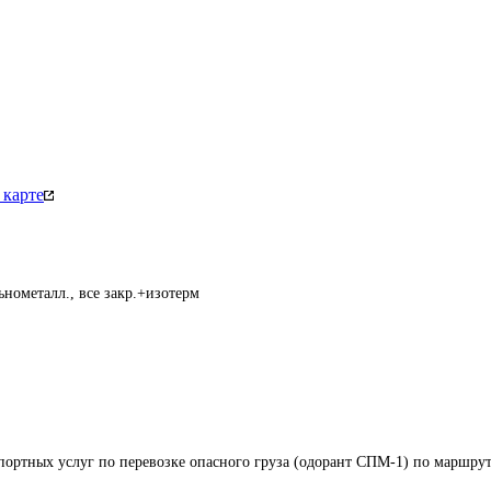
 карте
нометалл., все закр.+изотерм
портных услуг по перевозке опасного груза (одорант СПМ-1) по маршрут