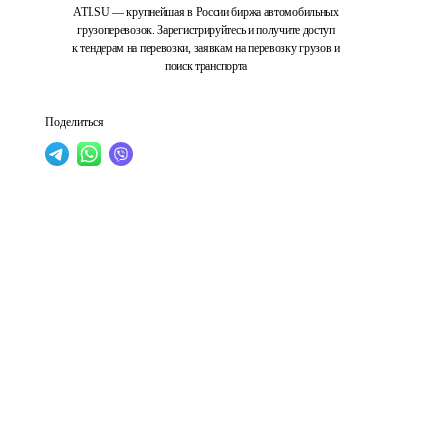
ATI.SU — крупнейшая в России биржа автомобильных
грузоперевозок. Зарегистрируйтесь и получите доступ
к тендерам на перевозки, заявкам на перевозку грузов и
поиск транспорта
Поделиться