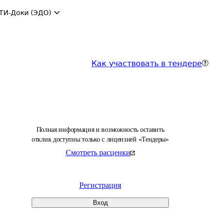
ТИ-Доки (ЭДО)
Как участвовать в тендере
Полная информация и возможность оставить
отклик доступны только с лицензией «Тендеры»
Смотреть расценки
Регистрация
Вход