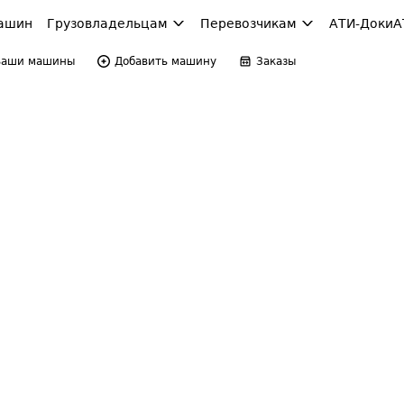
ашин
Грузовладельцам
Перевозчикам
АТИ-Доки
А
Ваши машины
Добавить машину
Заказы