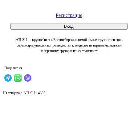
Регистрация
Вход
ATI.SU — крупнейшая в России биржа автомобильных грузоперевозок.
Зарегистрируйтесь и получите доступ к тендерам на перевозки, заявкам
на перевозку грузов и поиск транспорта
Поделиться
ID тендера в ATI.SU
14332