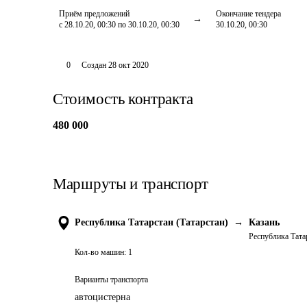
Приём предложений
Окончание тендера
с 28.10.20, 00:30 по 30.10.20, 00:30
30.10.20, 00:30
0
Создан
28 окт 2020
Стоимость контракта
480 000
Маршруты и транспорт
Республика Татарстан (Татарстан)
→
Казань
Республика Татар
Кол-во машин:
1
Варианты транспорта
автоцистерна