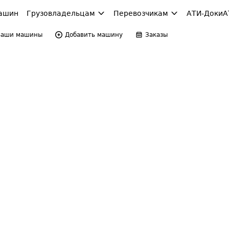
ашин
Грузовладельцам
Перевозчикам
АТИ-Доки
А
Ваши машины
Добавить машину
Заказы