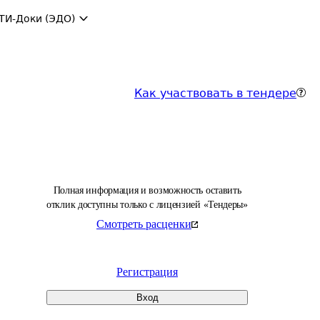
ТИ-Доки (ЭДО)
Как участвовать в тендере
Полная информация и возможность оставить
отклик доступны только с лицензией «Тендеры»
Смотреть расценки
Регистрация
Вход