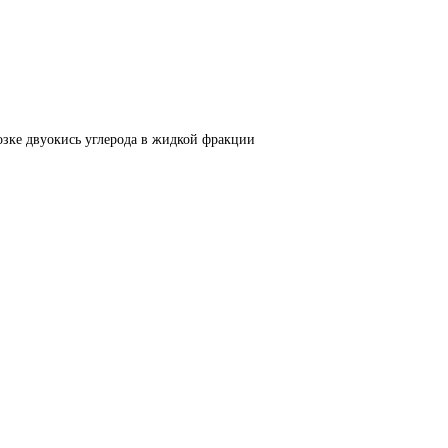
озке двуокись углерода в жидкой фракции