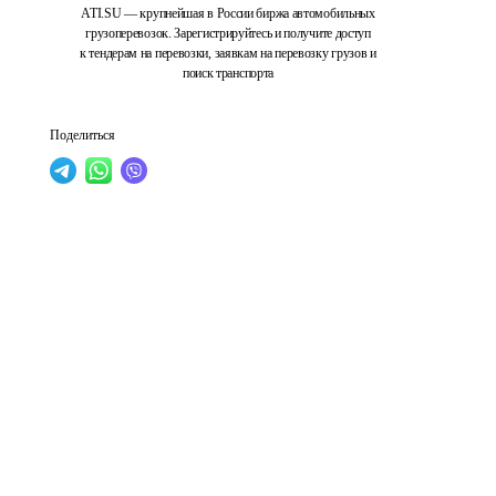
ATI.SU — крупнейшая в России биржа автомобильных
грузоперевозок. Зарегистрируйтесь и получите доступ
к тендерам на перевозки, заявкам на перевозку грузов и
поиск транспорта
Поделиться