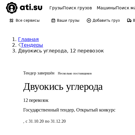
Грузы
Поиск грузов
Машины
Поиск м
Все сервисы
Ваши грузы
Добавить груз
Главная
Тендеры
Двуокись углерода, 12 перевозок
Тендер завершён
Несколько поставщиков
Двуокись углерода
12
перевозок
Государственный тендер
,
Открытый конкурс
,
с 31.10.20 по 31.12.20