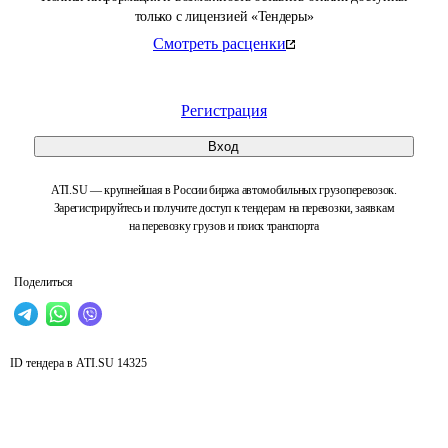
только с лицензией «Тендеры»
Смотреть расценки
Регистрация
Вход
ATI.SU — крупнейшая в России биржа автомобильных грузоперевозок.
Зарегистрируйтесь и получите доступ к тендерам на перевозки, заявкам
на перевозку грузов и поиск транспорта
Поделиться
ID тендера в ATI.SU
14325