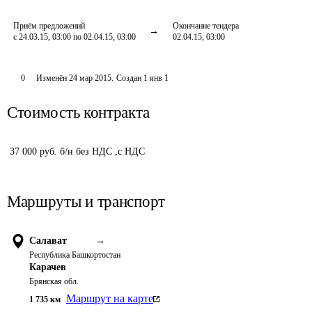
Приём предложений
Окончание тендера
с 24.03.15, 03:00 по 02.04.15, 03:00
02.04.15, 03:00
0
Изменён
24 мар 2015
.
Создан
1 янв 1
Стоимость контракта
 37 000 руб. б/н без НДС ,с НДС
Маршруты и транспорт
Салават
→
Республика Башкортостан
Карачев
Брянская обл.
Маршрут на карте
1 735
км