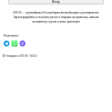
Вход
ATI.SU — крупнейшая в России биржа автомобильных грузоперевозок.
Зарегистрируйтесь и получите доступ к тендерам на перевозки, заявкам
на перевозку грузов и поиск транспорта
Поделиться
ID тендера в ATI.SU
14323