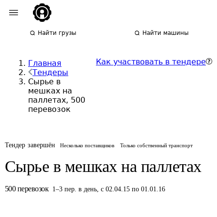
Найти грузы
Найти машины
Как участвовать в тендере
Главная
Тендеры
Сырье в
мешках на
паллетах, 500
перевозок
Тендер завершён
Несколько поставщиков
Только собственный транспорт
Сырье в мешках на паллетах
500
перевозок
1
–
3
пер.
в день
,
с 02.04.15 по 01.01.16