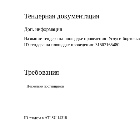
Тендерная документация
Доп. информация
Название тендера на площадке проведения: 
Услуги бортовы
ID тендера на площадке проведения: 
31502165480
Требования
Несколько поставщиков
ID тендера в ATI.SU
14318