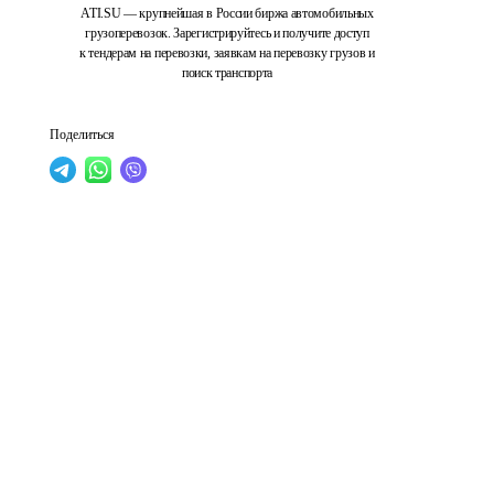
ATI.SU — крупнейшая в России биржа автомобильных
грузоперевозок. Зарегистрируйтесь и получите доступ
к тендерам на перевозки, заявкам на перевозку грузов и
поиск транспорта
Поделиться