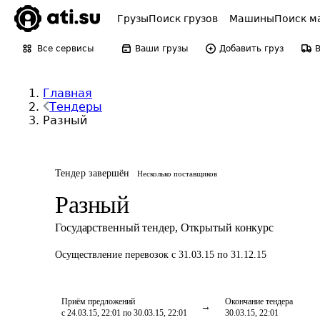
Грузы
Поиск грузов
Машины
Поиск м
Все сервисы
Ваши грузы
Добавить груз
Главная
Тендеры
Разный
Тендер завершён
Несколько поставщиков
Разный
Государственный тендер
,
Открытый конкурс
Осуществление перевозок
с 31.03.15 по 31.12.15
Приём предложений
Окончание тендера
с 24.03.15, 22:01 по 30.03.15, 22:01
30.03.15, 22:01