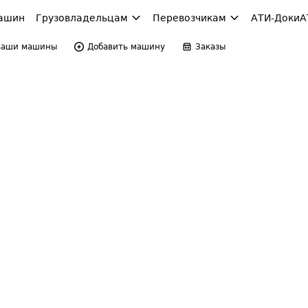
ашин
Грузовладельцам
Перевозчикам
АТИ-Доки
А
Ваши машины
Добавить машину
Заказы