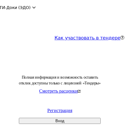
ТИ-Доки (ЭДО)
Как участвовать в тендере
Полная информация и возможность оставить
отклик доступны только с лицензией «Тендеры»
Смотреть расценки
Регистрация
Вход