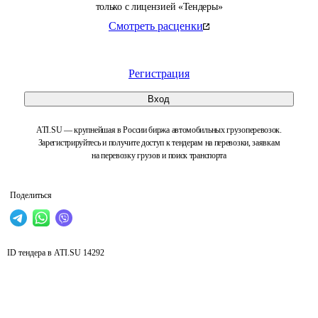
только с лицензией «Тендеры»
Смотреть расценки
Регистрация
Вход
ATI.SU — крупнейшая в России биржа автомобильных грузоперевозок.
Зарегистрируйтесь и получите доступ к тендерам на перевозки, заявкам
на перевозку грузов и поиск транспорта
Поделиться
ID тендера в ATI.SU
14292