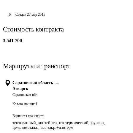
0
Создан
27 мар 2015
Стоимость контракта
3 541 700
Маршруты и транспорт
Саратовская область
→
Аткарск
Саратовская обл.
Кол-во машин:
1
Варианты транспорта
тентованный, контейнер, изотермический, фургон,
цельнометалл., все закр.+изотерм