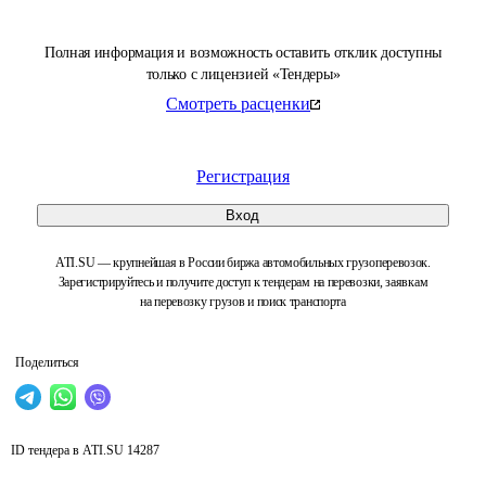
Полная информация и возможность оставить отклик доступны
только с лицензией «Тендеры»
Смотреть расценки
Регистрация
Вход
ATI.SU — крупнейшая в России биржа автомобильных грузоперевозок.
Зарегистрируйтесь и получите доступ к тендерам на перевозки, заявкам
на перевозку грузов и поиск транспорта
Поделиться
ID тендера в ATI.SU
14287