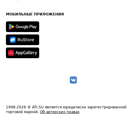
Часто задаваемые вопросы (FAQ)
Карта сайта
Техническая информация
МОБИЛЬНЫЕ ПРИЛОЖЕНИЯ
1998-2026
© ATI.SU является юридически зарегистрированной
торговой маркой.
Об авторских правах