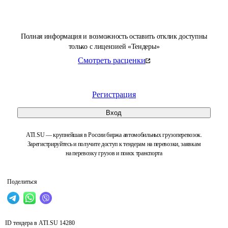
Полная информация и возможность оставить отклик доступны
только с лицензией «Тендеры»
Смотреть расценки
Регистрация
Вход
ATI.SU — крупнейшая в России биржа автомобильных грузоперевозок.
Зарегистрируйтесь и получите доступ к тендерам на перевозки, заявкам
на перевозку грузов и поиск транспорта
Поделиться
ID тендера в ATI.SU
14280