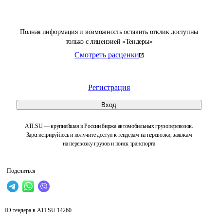
Полная информация и возможность оставить отклик доступны
только с лицензией «Тендеры»
Смотреть расценки
Регистрация
Вход
ATI.SU — крупнейшая в России биржа автомобильных грузоперевозок.
Зарегистрируйтесь и получите доступ к тендерам на перевозки, заявкам
на перевозку грузов и поиск транспорта
Поделиться
ID тендера в ATI.SU
14260