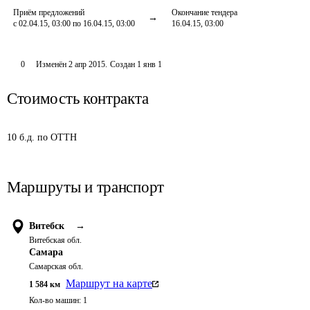
Приём предложений
Окончание тендера
с 02.04.15, 03:00 по 16.04.15, 03:00
16.04.15, 03:00
0
Изменён
2 апр 2015
.
Создан
1 янв 1
Стоимость контракта
10 б.д. по ОТТН
Маршруты и транспорт
Витебск
→
Витебская обл.
Самара
Самарская обл.
Маршрут на карте
1 584
км
Кол-во машин:
1