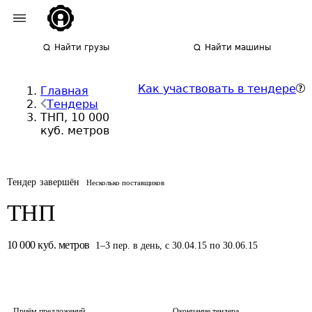
Найти грузы
Найти машины
Как участвовать в тендере
Главная
Тендеры
ТНП, 10 000
куб. метров
Тендер завершён
Несколько поставщиков
ТНП
10 000
куб. метров
1
–
3
пер.
в день
,
с 30.04.15 по 30.06.15
Приём предложений
Окончание тендера