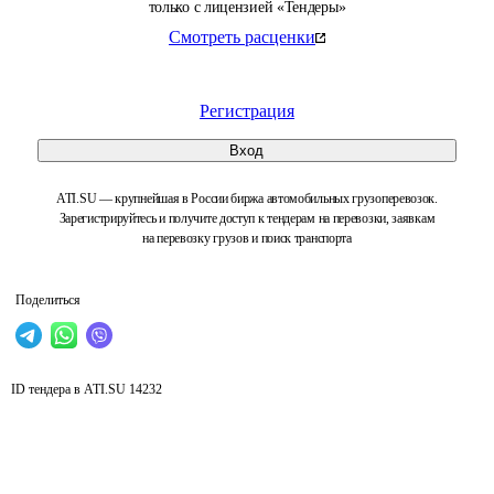
только с лицензией «Тендеры»
Смотреть расценки
Регистрация
Вход
ATI.SU — крупнейшая в России биржа автомобильных грузоперевозок.
Зарегистрируйтесь и получите доступ к тендерам на перевозки, заявкам
на перевозку грузов и поиск транспорта
Поделиться
ID тендера в ATI.SU
14232