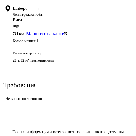
Выборг
→
Ленинградская обл.
Рига
Rīga
Маршрут на карте
741
км
Кол-во машин:
1
Варианты транспорта
тентованный
20 т
,
82 м³
Требования
Несколько поставщиков
Полная информация и возможность оставить отклик доступны