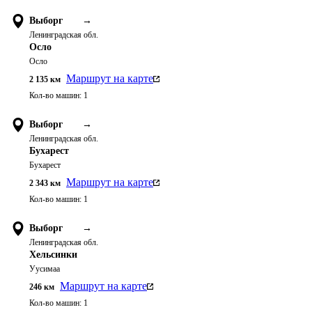
Выборг
→
Ленинградская обл.
Осло
Осло
Маршрут на карте
2 135
км
Кол-во машин:
1
Выборг
→
Ленинградская обл.
Бухарест
Бухарест
Маршрут на карте
2 343
км
Кол-во машин:
1
Выборг
→
Ленинградская обл.
Хельсинки
Уусимаа
Маршрут на карте
246
км
Кол-во машин:
1