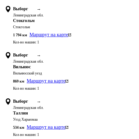
Выборг
→
Ленинградская обл.
Стокгольм
Стокгольм
Маршрут на карте
1 794
км
Кол-во машин:
1
Выборг
→
Ленинградская обл.
Вильнюс
Вильнюсский уезд
Маршрут на карте
869
км
Кол-во машин:
1
Выборг
→
Ленинградская обл.
Таллин
Уезд Харьюмаа
Маршрут на карте
534
км
Кол-во машин:
1