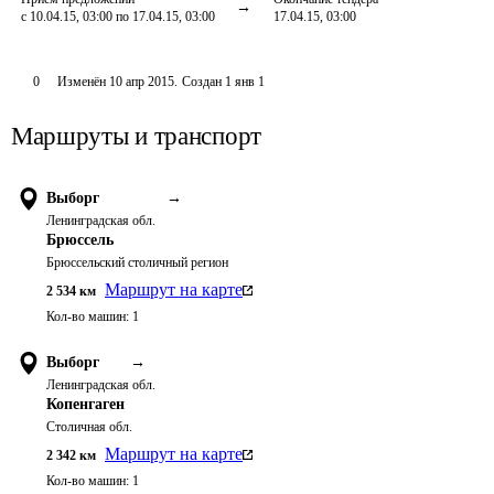
с 10.04.15, 03:00 по 17.04.15, 03:00
17.04.15, 03:00
0
Изменён
10 апр 2015
.
Создан
1 янв 1
Маршруты и транспорт
Выборг
→
Ленинградская обл.
Брюссель
Брюссельский столичный регион
Маршрут на карте
2 534
км
Кол-во машин:
1
Выборг
→
Ленинградская обл.
Копенгаген
Столичная обл.
Маршрут на карте
2 342
км
Кол-во машин:
1