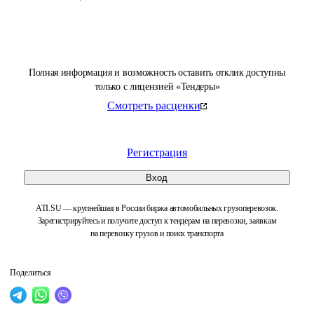
Полная информация и возможность оставить отклик доступны
только с лицензией «Тендеры»
Смотреть расценки
Регистрация
Вход
ATI.SU — крупнейшая в России биржа автомобильных грузоперевозок.
Зарегистрируйтесь и получите доступ к тендерам на перевозки, заявкам
на перевозку грузов и поиск транспорта
Поделиться