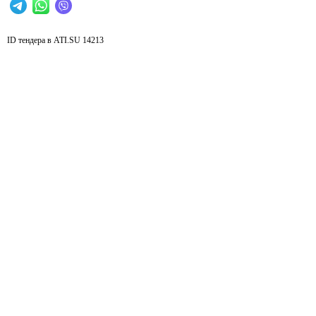
ID тендера в ATI.SU
14213