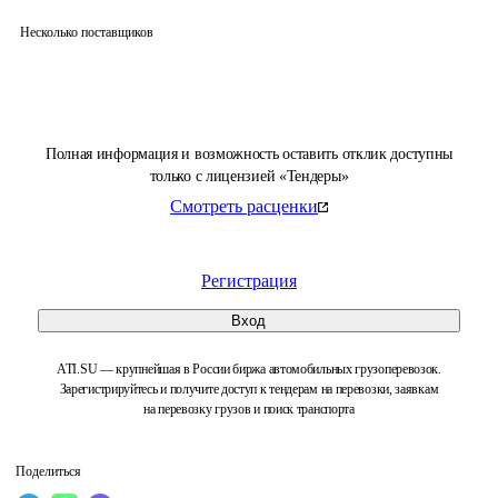
Несколько поставщиков
Полная информация и возможность оставить отклик доступны
только с лицензией «Тендеры»
Смотреть расценки
Регистрация
Вход
ATI.SU — крупнейшая в России биржа автомобильных грузоперевозок.
Зарегистрируйтесь и получите доступ к тендерам на перевозки, заявкам
на перевозку грузов и поиск транспорта
Поделиться