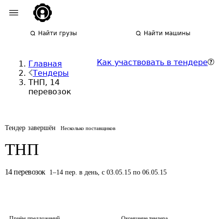
Найти грузы
Найти машины
Как участвовать в тендере
Главная
Тендеры
ТНП, 14
перевозок
Тендер завершён
Несколько поставщиков
ТНП
14
перевозок
1
–
14
пер.
в день
,
с 03.05.15 по 06.05.15
Приём предложений
Окончание тендера