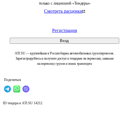
только с лицензией «Тендеры»
Смотреть расценки
Регистрация
Вход
ATI.SU — крупнейшая в России биржа автомобильных грузоперевозок.
Зарегистрируйтесь и получите доступ к тендерам на перевозки, заявкам
на перевозку грузов и поиск транспорта
Поделиться
ID тендера в ATI.SU
14212